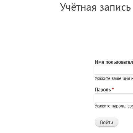
Главные вкладки
Учётная запись
Имя пользовате
Укажите ваше имя н
Пароль
*
Укажите пароль, с