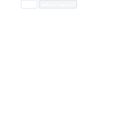
Войти
(активная вкладка)
Забыли пароль?